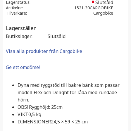
Slutsåld
Lagerstatus
Artikelnr
1521-30CARGOBIKE
Tillverkare
Cargobike
Lagerställen
Butikslager
Slutsåld
Visa alla produkter från Cargobike
Ge ett omdöme!
Dyna med ryggstöd till bakre bänk som passar
modell Flex och Delight för låda med rundade
hörn.
OBS! Rygghöjd: 25cm
VIKT0,5 kg
DIMENSIONER24,5 × 59 × 25 cm