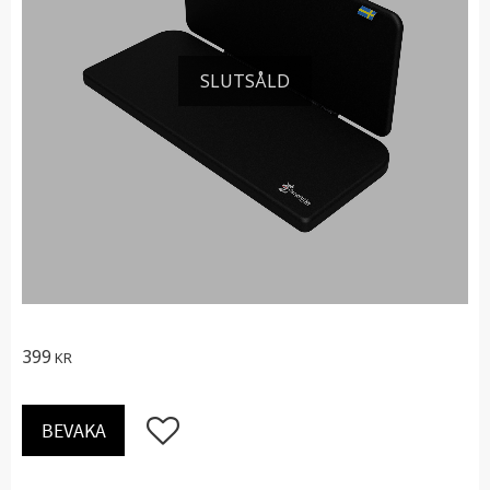
SLUTSÅLD
399
KR
Lägg till i favoriter
BEVAKA