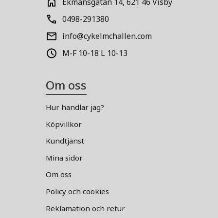
Ekmansgatan 14, 621 46 Visby
0498-291380
info@cykelmchallen.com
M-F 10-18 L 10-13
Om oss
Hur handlar jag?
Köpvillkor
Kundtjänst
Mina sidor
Om oss
Policy och cookies
Reklamation och retur