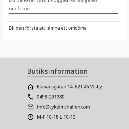
Bli den första att lämna ett omdöme.
Butiksinformation
Ekmansgatan 14, 621 46 Visby
0498-291380
info@cykelmchallen.com
M-F 10-18 L 10-13