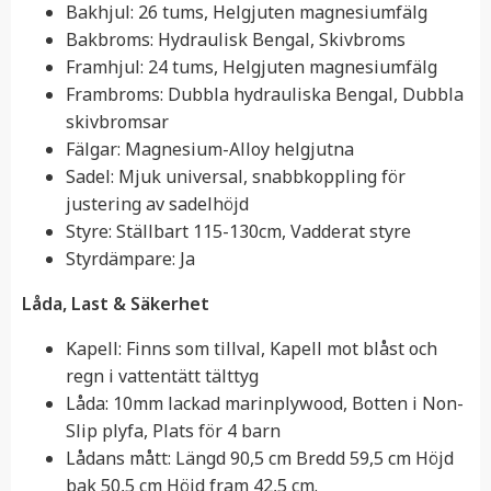
Bakhjul: 26 tums, Helgjuten magnesiumfälg
Bakbroms: Hydraulisk Bengal, Skivbroms
Framhjul: 24 tums, Helgjuten magnesiumfälg
Frambroms: Dubbla hydrauliska Bengal, Dubbla
skivbromsar
Fälgar: Magnesium-Alloy helgjutna
Sadel: Mjuk universal, snabbkoppling för
justering av sadelhöjd
Styre: Ställbart 115-130cm, Vadderat styre
Styrdämpare: Ja
Låda, Last & Säkerhet
Kapell: Finns som tillval, Kapell mot blåst och
regn i vattentätt tälttyg
Låda: 10mm lackad marinplywood, Botten i Non-
Slip plyfa, Plats för 4 barn
Lådans mått: Längd 90,5 cm Bredd 59,5 cm Höjd
bak 50,5 cm Höjd fram 42,5 cm.