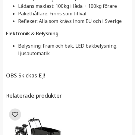
Lådans maxlast: 100kg i låda + 100kg förare
Pakethållare: Finns som tillval
Reflexer: Alla som krävs inom EU och i Sverige
Elektronik & Belysning
Belysning: Fram och bak, LED bakbelysning,
ljusautomatik
OBS Skickas EJ!
Relaterade produkter
Lägg till i favoriter