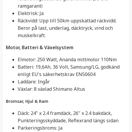
ramgaranti
Elektrisk: Ja
Räckvidd: Upp till 50km uppskattad räckvidd.
Beror på last, underlag, däcktryck, vind och
muskelkraft.
Motor, Batteri & Växelsystem
Elmotor: 250 Watt, Ananda mittmotor 110Nm
Batteri: 19,6Ah, 36 Volt, Samsung/LG, godkänd
enligt EU's säkerhetskrav EN50604
Laddare: Ingår
Växlar: 8 växlad Shimano Altus
Bromsar, Hjul & Ram
Däck: 24" x 2.4 framdäck, 26" x 2.4 bakdäck,
Punkteringsskyddade, Reflexrand längs sidan
Parkeringsbroms: Ja