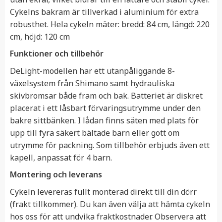
Cykelns bakram är tillverkad i aluminium för extra
robusthet. Hela cykeln mäter: bredd: 84 cm, längd: 220
cm, höjd: 120 cm
Funktioner och tillbehör
DeLight-modellen har ett utanpåliggande 8-
växelsystem från Shimano samt hydrauliska
skivbromsar både fram och bak. Batteriet är diskret
placerat i ett låsbart förvaringsutrymme under den
bakre sittbänken. I lådan finns säten med plats för
upp till fyra säkert bältade barn eller gott om
utrymme för packning. Som tillbehör erbjuds även ett
kapell, anpassat för 4 barn.
Montering och leverans
Cykeln levereras fullt monterad direkt till din dörr
(frakt tillkommer). Du kan även välja att hämta cykeln
hos oss för att undvika fraktkostnader. Observera att