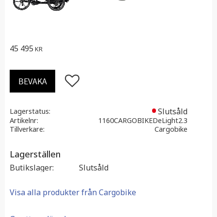
45 495
KR
Lägg till i favoriter
BEVAKA
Slutsåld
Lagerstatus
Artikelnr
1160CARGOBIKEDeLight2.3
Tillverkare
Cargobike
Lagerställen
Butikslager
Slutsåld
Visa alla produkter från Cargobike