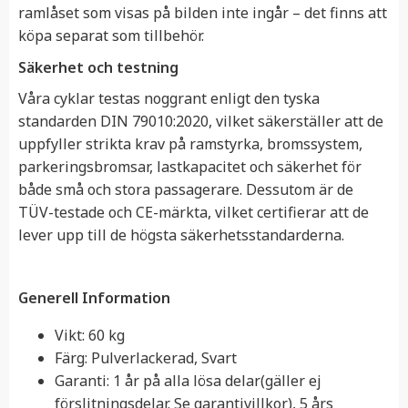
ramlåset som visas på bilden inte ingår – det finns att
köpa separat som tillbehör.
Säkerhet och testning
Våra cyklar testas noggrant enligt den tyska
standarden DIN 79010:2020, vilket säkerställer att de
uppfyller strikta krav på ramstyrka, bromssystem,
parkeringsbromsar, lastkapacitet och säkerhet för
både små och stora passagerare. Dessutom är de
TÜV-testade och CE-märkta, vilket certifierar att de
lever upp till de högsta säkerhetsstandarderna.
Generell Information
Vikt: 60 kg
Färg: Pulverlackerad, Svart
Garanti: 1 år på alla lösa delar(gäller ej
förslitningsdelar. Se garantivillkor), 5 års