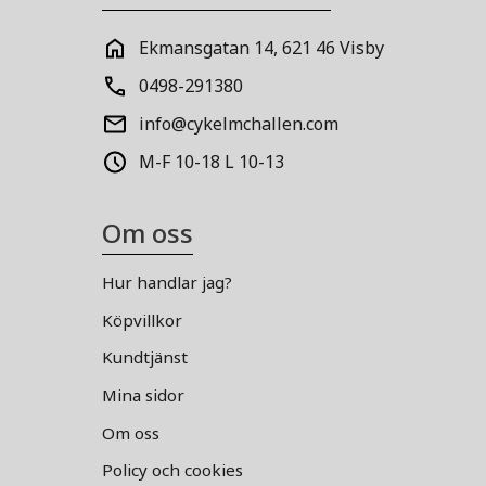
Ekmansgatan 14, 621 46 Visby
0498-291380
info@cykelmchallen.com
M-F 10-18 L 10-13
Om oss
Hur handlar jag?
Köpvillkor
Kundtjänst
Mina sidor
Om oss
Policy och cookies