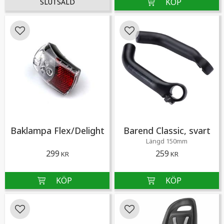
Lägg till i favoriter
Lägg till i favoriter
Baklampa Flex/Delight
Barend Classic, svart
Längd 150mm
299
259
KR
KR
Lägg till i favoriter
Lägg till i favoriter