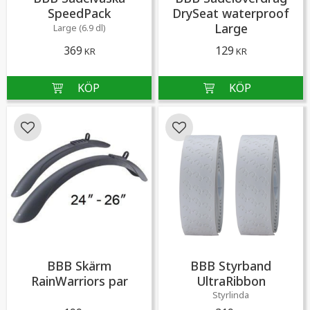
SpeedPack
DrySeat waterproof
Large
Large (6.9 dl)
369
129
KR
KR
Lägg till i favoriter
Lägg till i favoriter
BBB Skärm
BBB Styrband
RainWarriors par
UltraRibbon
Styrlinda