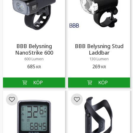
BBB Belysning
BBB Belysning Stud
NanoStrike 600
Laddbar
600 Lumen
130 Lumen
685
269
KR
KR
Lägg till i favoriter
Lägg till i favoriter