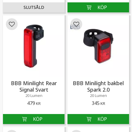
Lägg till i favoriter
Lägg till i favoriter
BBB Minilight Rear
BBB Minilight bakbel
Signal Svart
Spark 2.0
20 Lumen
20 Lumen
479
345
KR
KR