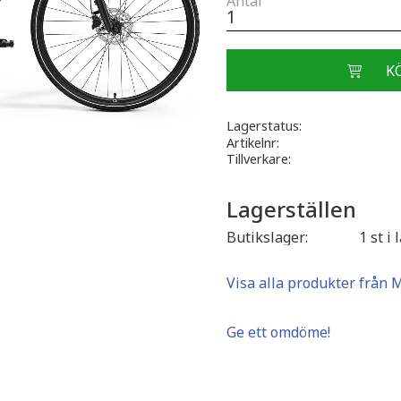
Antal
Lagerstatus
Artikelnr
Tillverkare
Lagerställen
Butikslager
1 st i 
Visa alla produkter från 
Ge ett omdöme!