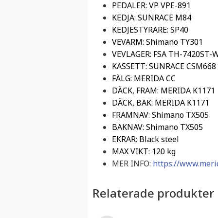
PEDALER: VP VPE-891
KEDJA: SUNRACE M84
KEDJESTYRARE: SP40
VEVARM: Shimano TY301
VEVLAGER: FSA TH-7420ST-
KASSETT: SUNRACE CSM668
FÄLG: MERIDA CC
DÄCK, FRAM: MERIDA K1171
DÄCK, BAK: MERIDA K1171
FRAMNAV: Shimano TX505
BAKNAV: Shimano TX505
EKRAR: Black steel
MAX VIKT: 120 kg
MER INFO:
https://www.merid
Relaterade produkter