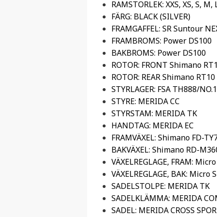
RAMSTORLEK: XXS, XS, S, M, L
FÄRG: BLACK (SILVER)
FRAMGAFFEL: SR Suntour NE
FRAMBROMS: Power DS100
BAKBROMS: Power DS100
ROTOR: FRONT Shimano RT
ROTOR: REAR Shimano RT10
STYRLAGER: FSA TH888/NO.1
STYRE: MERIDA CC
STYRSTAM: MERIDA TK
HANDTAG: MERIDA EC
FRAMVÄXEL: Shimano FD-TY
BAKVÄXEL: Shimano RD-M36
VÄXELREGLAGE, FRAM: Micro 
VÄXELREGLAGE, BAK: Micro S
SADELSTOLPE: MERIDA TK
SADELKLÄMMA: MERIDA CO
SADEL: MERIDA CROSS SPO