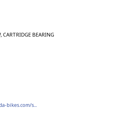
W, CARTRIDGE BEARING
a-bikes.com/s...