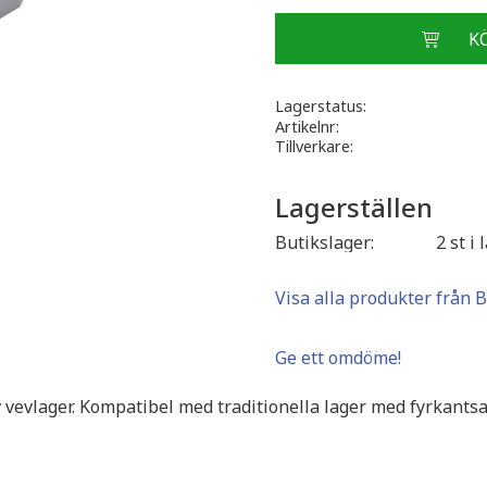
Lagerstatus
Artikelnr
Tillverkare
Lagerställen
Butikslager
2 st i 
Visa alla produkter från 
Ge ett omdöme!
vevlager. Kompatibel med traditionella lager med fyrkantsa