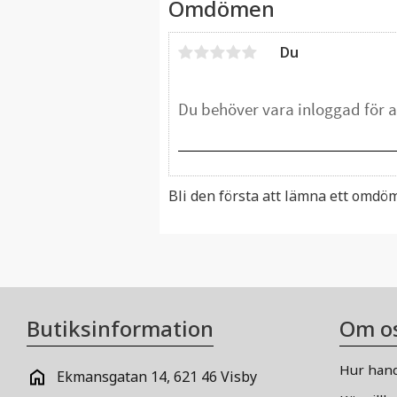
Omdömen
Du
Bli den första att lämna ett omdö
Butiksinformation
Om o
Hur hand
Ekmansgatan 14, 621 46 Visby